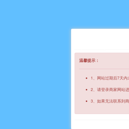
温馨提示：
1、网站过期后7天
2、请登录商家网站
3、如果无法联系到