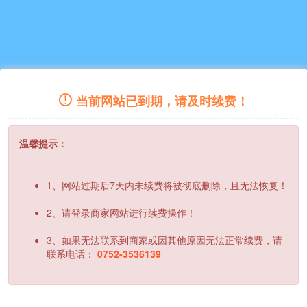
当前网站已到期，请及时续费！
温馨提示：
1、网站过期后7天内未续费将被彻底删除，且无法恢复！
2、请登录商家网站进行续费操作！
3、如果无法联系到商家或因其他原因无法正常续费，请
联系电话：
0752-3536139