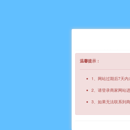
温馨提示：
1、网站过期后7天
2、请登录商家网站
3、如果无法联系到